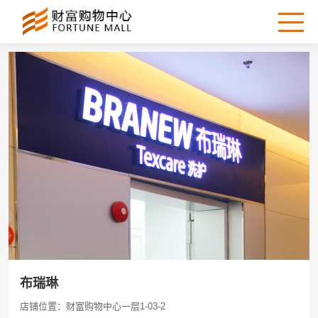
布瑞琳
店铺位置：财富购物中心一层1-03-2