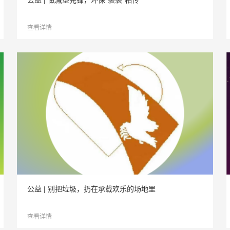
公益 | 做减塑先锋，环保“袋袋”相传
查看详情
公益 | 别把垃圾，扔在承载欢乐的场地里
查看详情