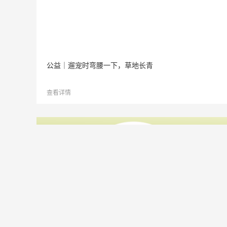
公益｜遛宠时弯腰一下，草地长青
查看详情