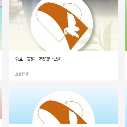
公益｜盲道，不该是“忙道”
查看详情