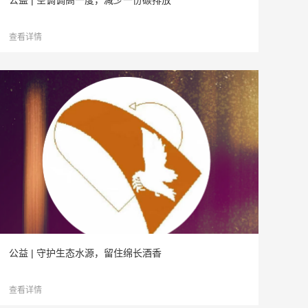
公益 | 空调调高一度，减少一份碳排放
查看详情
公益 | 守护生态水源，留住绵长酒香
查看详情