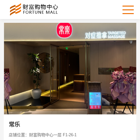
常乐
店铺位置：财富购物中心一层 F1-26-1