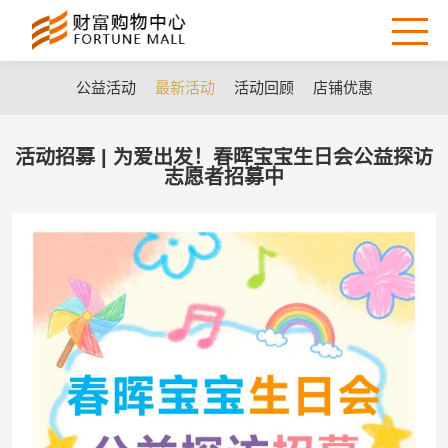
公益活动
最新活动
活动回顾
店铺优惠
活动招募 | 为爱出发！春晖宝宝生日会公益探访
志愿者招募中