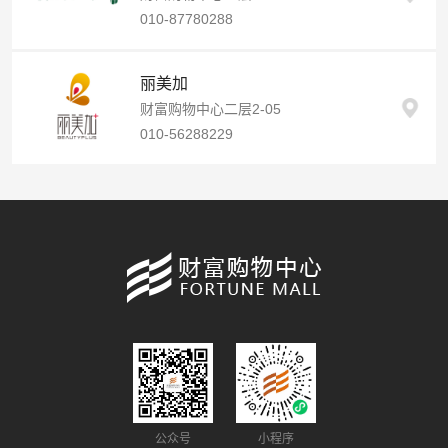
010-87780288
丽美加
财富购物中心二层2-05
010-56288229
公众号
小程序